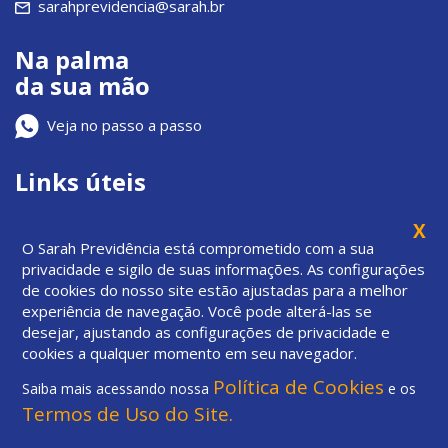
sarahprevidencia@sarah.br
Na palma
da sua mão
Veja no passo a passo
Links úteis
Fale conosco
X
O Sarah Previdência está comprometido com a sua
Privacidade
privacidade e sigilo de suas informações. As configurações
Previc
de cookies do nosso site estão ajustadas para a melhor
experiência de navegação. Você pode alterá-las se
desejar, ajustando as configurações de privacidade e
cookies a qualquer momento em seu navegador.
Política de Cookies
Saiba mais acessando nossa
e os
Termos de Uso do Site.