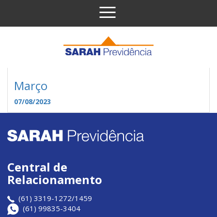
Pular para o conteúdo
Março
07/08/2023
Central de
Relacionamento
(61) 3319-1272/1459
(61) 99835-3404