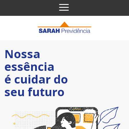
Pular para o conteúdo
Nossa
essência
é cuidar do
seu futuro