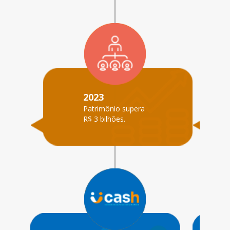
2023
Patrimônio supera
R$ 3 bilhões.