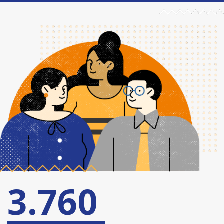
3.760