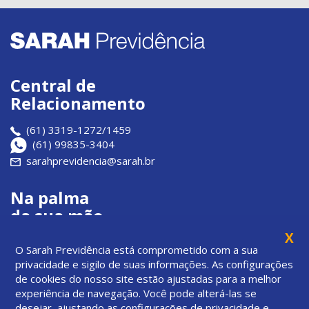
Central de
Relacionamento
(61) 3319-1272/1459
(61) 99835-3404
sarahprevidencia@sarah.br
Na palma
da sua mão
X
Veja no passo a passo
O Sarah Previdência está comprometido com a sua
privacidade e sigilo de suas informações. As configurações
Links úteis
de cookies do nosso site estão ajustadas para a melhor
experiência de navegação. Você pode alterá-las se
desejar, ajustando as configurações de privacidade e