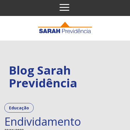
Pular para o conteúdo
Comunicados
Educação
Notícias
Blog Sarah
Previdência
Educação
Endividamento