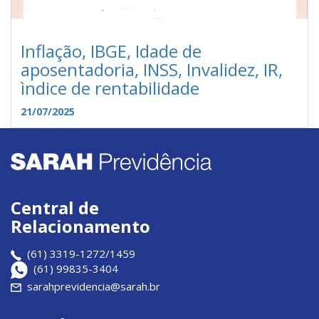
Inflação, IBGE, Idade de
aposentadoria, INSS, Invalidez, IR,
ìndice de rentabilidade
21/07/2025
Central de
Relacionamento
(61) 3319-1272/1459
(61) 99835-3404
sarahprevidencia@sarah.br