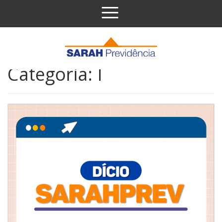
Pular para o conteúdo
Categoria:
I