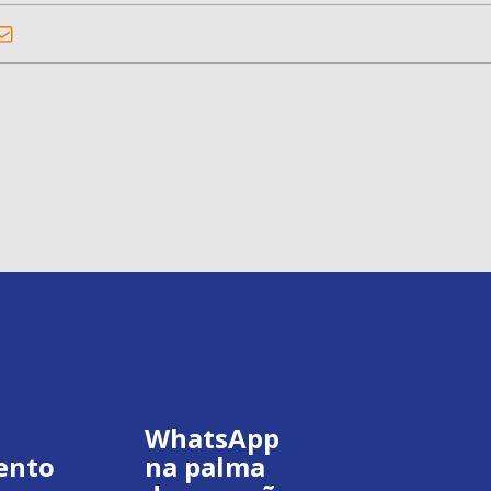
WhatsApp
ento
na palma