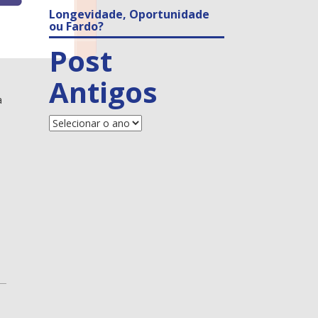
Longevidade, Oportunidade
ou Fardo?
Post
Antigos
a
Posts
Antigos