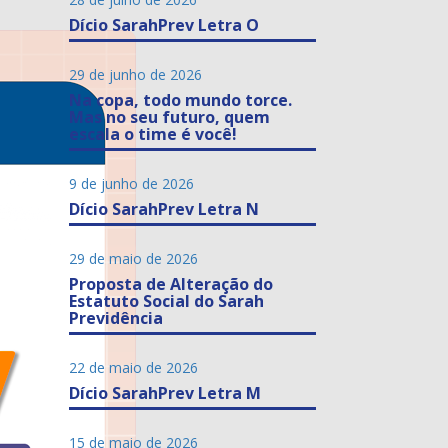
Dício SarahPrev Letra O
29 de junho de 2026
Na copa, todo mundo torce.
Mas no seu futuro, quem
escala o time é você!
9 de junho de 2026
Dício SarahPrev Letra N
29 de maio de 2026
Proposta de Alteração do
Estatuto Social do Sarah
Previdência
22 de maio de 2026
Dício SarahPrev Letra M
15 de maio de 2026