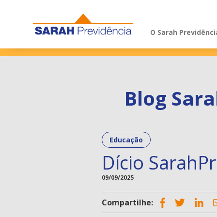
Pular para o conteúdo
O Sarah Previdênci
Blog Sara
Educação
Dício SarahPr
09/09/2025
Compartilhe: