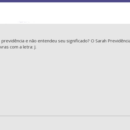
a previdência e não entendeu seu significado? O Sarah Previdênci
vras com a letra: J.