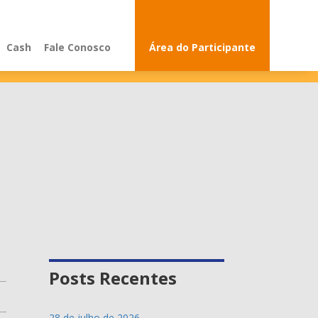
Cash
Fale Conosco
Área do Participante
Comunicados
Educação
Notícias
Posts Recentes
28 de julho de 2026