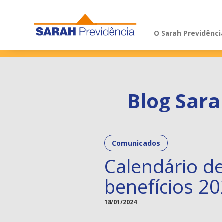
Pular para o conteúdo
O Sarah Previdênci
Blog Sara
Comunicados
Calendário d
benefícios 2
18/01/2024