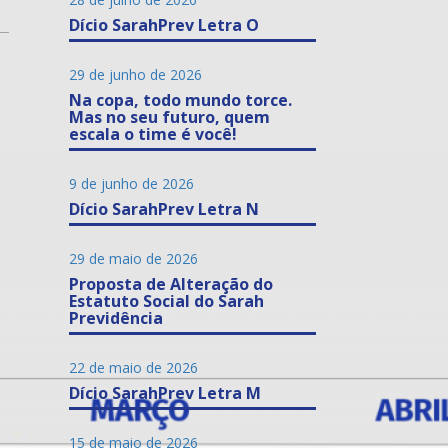
Dício SarahPrev Letra O
29 de junho de 2026
Na copa, todo mundo torce.
Mas no seu futuro, quem
escala o time é você!
9 de junho de 2026
Dício SarahPrev Letra N
29 de maio de 2026
Proposta de Alteração do
Estatuto Social do Sarah
Previdência
22 de maio de 2026
Dício SarahPrev Letra M
15 de maio de 2026