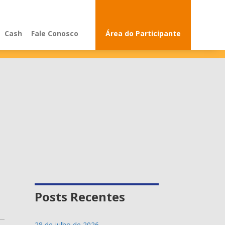
Cash
Fale Conosco
Área do Participante
Comunicados
Educação
Notícias
Posts Recentes
28 de julho de 2026