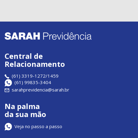
Central de
Relacionamento
(61) 3319-1272/1459
(61) 99835-3404
sarahprevidencia@sarah.br
Na palma
da sua mão
Veja no passo a passo