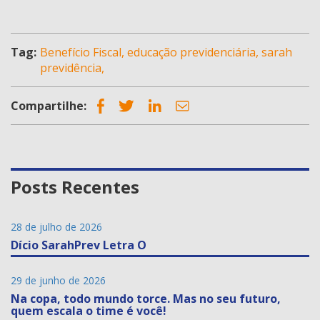
Tag:
Benefício Fiscal, educação previdenciária, sarah
previdência,
Compartilhe:
Posts Recentes
28 de julho de 2026
Dício SarahPrev Letra O
29 de junho de 2026
Na copa, todo mundo torce. Mas no seu futuro,
quem escala o time é você!